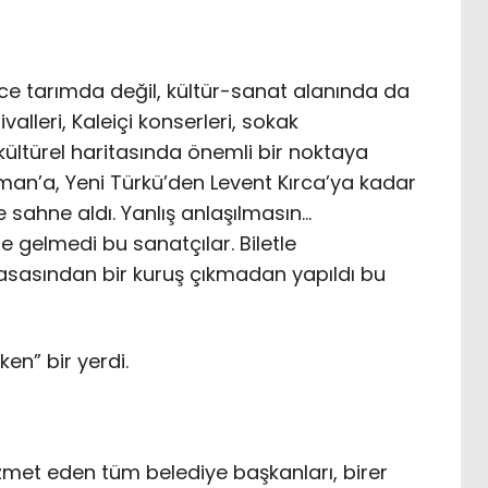
e tarımda değil, kültür-sanat alanında da
valleri, Kaleiçi konserleri, sokak
n kültürel haritasında önemli bir noktaya
man’a, Yeni Türkü’den Levent Kırca’ya kadar
 sahne aldı. Yanlış anlaşılmasın…
e gelmedi bu sanatçılar. Biletle
asasından bir kuruş çıkmadan yapıldı bu
ken” bir yerdi.
izmet eden tüm belediye başkanları, birer