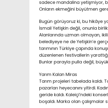
sadece mandalina yetişmiyor, b
Onların ekmeğini büyütmen gerek
Bugün görüyoruz ki, bu hikâye y
İsmail Yetişkin değil, onunla birl
Alanlarında uzman olmayan, ikili i
belediyeye ne de Yetişkin’e gerçe
tarımının Türkiye çapında konuş
düzenlenen festivallerin yarattığ
Bunlar parayla pulla değil, büyük
Yarım Kalan Miras
Tarım projeleri tabelada kaldı. T
pazarları heyecanını yitirdi. Ka
geride kaldı. Kaleiçi’ndeki konser
boşaldı. Marka olan çalışmalar sı