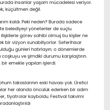
urada insanlar yaşam mücadelesi veriyor.
, küçültmen değil.
arım kaldı. Peki neden? Burada sadece
ikte belediyeyi yönetenler de suçlu.
lişkilerle görev sahibi olmuş bu kişiler ne
k bir vizyon sunabiliyorlar. Seferihisar
ulduğu günleri hatırlayın; o dönemlerde
ı coşkuyu ve şimdiki durumu karşılaştırın.
 bir emekle yapılan işlerdi.
ohum takaslarının eski havası yok. Üretici
dınlar her alanda öncülük ederken bir adım
ler, tiyatrolar kayboldu. Festival takvimi
radanlaştırıldı