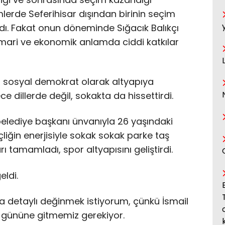
lerde Seferihisar dışından birinin seçim
ı. Fakat onun döneminde Sığacık Balıkçı
mimari ve ekonomik anlamda ciddi katkılar
r sosyal demokrat olarak altyapıya
e dillerde değil, sokakta da hissettirdi.
belediye başkanı ünvanıyla 26 yaşındaki
liğin enerjisiyle sokak sokak parke taş
ı tamamladı, spor altyapısını geliştirdi.
ldi.
 detaylı değinmek istiyorum, çünkü İsmail
19 gününe gitmemiz gerekiyor.