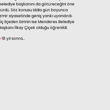
belediye başkanını da götüreceğini öne
sürdü. Söz konusu iddia gün boyunca
İzmir siyasetinde geniş yankı uyandırdı.
Üç ilçeden birinin ise Menderes Belediye
Başkanı İlkay Çiçek olduğu öğrenildi.
18 yıl sonra…