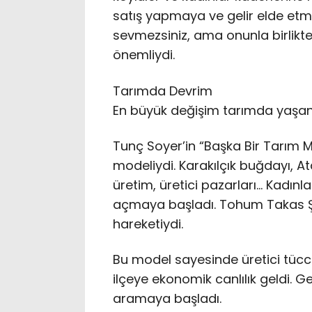
satış yapmaya ve gelir elde etme
sevmezsiniz, ama onunla birlikte 
önemliydi.
Tarımda Devrim
En büyük değişim tarımda yaşan
Tunç Soyer’in “Başka Bir Tarım 
modeliydi. Karakılçık buğdayı, Ata
üretim, üretici pazarları… Kadın
açmaya başladı. Tohum Takas Şenl
hareketiydi.
Bu model sayesinde üretici tücca
ilçeye ekonomik canlılık geldi. 
aramaya başladı.