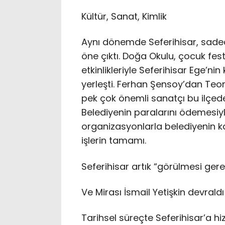
Kültür, Sanat, Kimlik
Aynı dönemde Seferihisar, sadec
öne çıktı. Doğa Okulu, çocuk festi
etkinlikleriyle Seferihisar Ege’ni
yerleşti. Ferhan Şensoy’dan Teo
pek çok önemli sanatçı bu ilçede
Belediyenin paralarını ödemesiyl
organizasyonlarla belediyenin k
işlerin tamamı.
Seferihisar artık “görülmesi gere
Ve Mirası İsmail Yetişkin devraldı
Tarihsel süreçte Seferihisar’a h