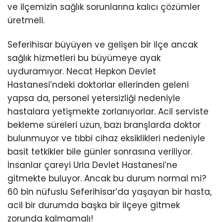
ve ilçemizin sağlık sorunlarına kalıcı çözümler
üretmeli.
Seferihisar büyüyen ve gelişen bir ilçe ancak
sağlık hizmetleri bu büyümeye ayak
uyduramıyor. Necat Hepkon Devlet
Hastanesi’ndeki doktorlar ellerinden geleni
yapsa da, personel yetersizliği nedeniyle
hastalara yetişmekte zorlanıyorlar. Acil serviste
bekleme süreleri uzun, bazı branşlarda doktor
bulunmuyor ve tıbbi cihaz eksiklikleri nedeniyle
basit tetkikler bile günler sonrasına veriliyor.
İnsanlar çareyi Urla Devlet Hastanesi’ne
gitmekte buluyor. Ancak bu durum normal mi?
60 bin nüfuslu Seferihisar’da yaşayan bir hasta,
acil bir durumda başka bir ilçeye gitmek
zorunda kalmamalı!