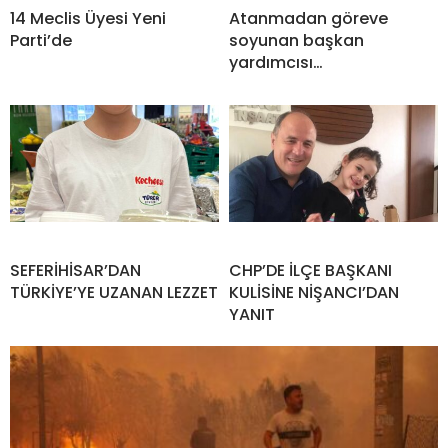
14 Meclis Üyesi Yeni
Atanmadan göreve
Parti’de
soyunan başkan
yardımcısı…
SEFERİHİSAR’DAN
CHP’DE İLÇE BAŞKANI
TÜRKİYE’YE UZANAN LEZZET
KULİSİNE NİŞANCI’DAN
YANIT