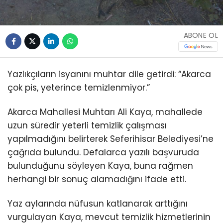
ABONE OL
Yazlıkçıların isyanını muhtar dile getirdi: “Akarca
çok pis, yeterince temizlenmiyor.”
Akarca Mahallesi Muhtarı Ali Kaya, mahallede
uzun süredir yeterli temizlik çalışması
yapılmadığını belirterek Seferihisar Belediyesi’ne
çağrıda bulundu. Defalarca yazılı başvuruda
bulunduğunu söyleyen Kaya, buna rağmen
herhangi bir sonuç alamadığını ifade etti.
Yaz aylarında nüfusun katlanarak arttığını
vurgulayan Kaya, mevcut temizlik hizmetlerinin