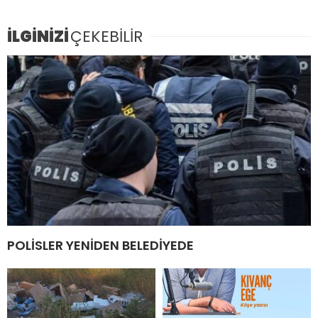
İLGİNİZİ
ÇEKEBİLİR
POLİSLER YENİDEN BELEDİYEDE