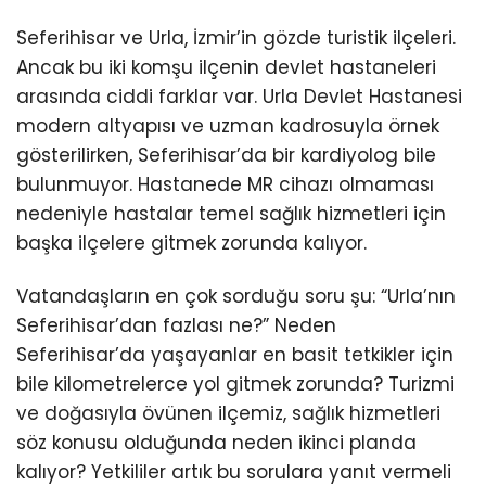
Seferihisar ve Urla, İzmir’in gözde turistik ilçeleri.
Ancak bu iki komşu ilçenin devlet hastaneleri
arasında ciddi farklar var. Urla Devlet Hastanesi
modern altyapısı ve uzman kadrosuyla örnek
gösterilirken, Seferihisar’da bir kardiyolog bile
bulunmuyor. Hastanede MR cihazı olmaması
nedeniyle hastalar temel sağlık hizmetleri için
başka ilçelere gitmek zorunda kalıyor.
Vatandaşların en çok sorduğu soru şu: “Urla’nın
Seferihisar’dan fazlası ne?” Neden
Seferihisar’da yaşayanlar en basit tetkikler için
bile kilometrelerce yol gitmek zorunda? Turizmi
ve doğasıyla övünen ilçemiz, sağlık hizmetleri
söz konusu olduğunda neden ikinci planda
kalıyor? Yetkililer artık bu sorulara yanıt vermeli