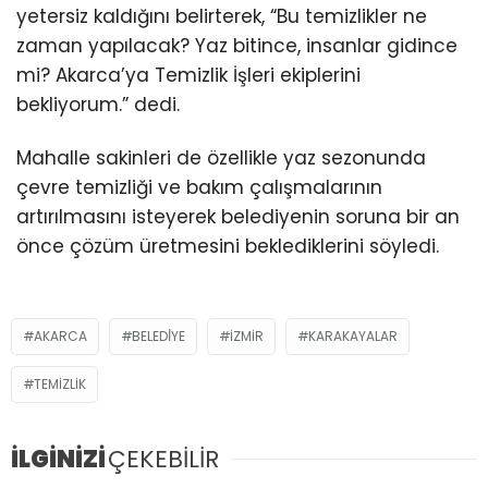
yetersiz kaldığını belirterek, “Bu temizlikler ne
zaman yapılacak? Yaz bitince, insanlar gidince
mi? Akarca’ya Temizlik İşleri ekiplerini
bekliyorum.” dedi.
Mahalle sakinleri de özellikle yaz sezonunda
çevre temizliği ve bakım çalışmalarının
artırılmasını isteyerek belediyenin soruna bir an
önce çözüm üretmesini beklediklerini söyledi.
AKARCA
BELEDİYE
İZMIR
KARAKAYALAR
TEMIZLIK
İLGİNİZİ
ÇEKEBİLİR