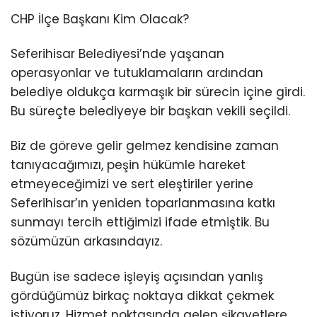
CHP İlçe Başkanı Kim Olacak?
Seferihisar Belediyesi’nde yaşanan
operasyonlar ve tutuklamaların ardından
belediye oldukça karmaşık bir sürecin içine girdi.
Bu süreçte belediyeye bir başkan vekili seçildi.
Biz de göreve gelir gelmez kendisine zaman
tanıyacağımızı, peşin hükümle hareket
etmeyeceğimizi ve sert eleştiriler yerine
Seferihisar’ın yeniden toparlanmasına katkı
sunmayı tercih ettiğimizi ifade etmiştik. Bu
sözümüzün arkasındayız.
Bugün ise sadece işleyiş açısından yanlış
gördüğümüz birkaç noktaya dikkat çekmek
istiyoruz. Hizmet noktasında gelen şikayetlere