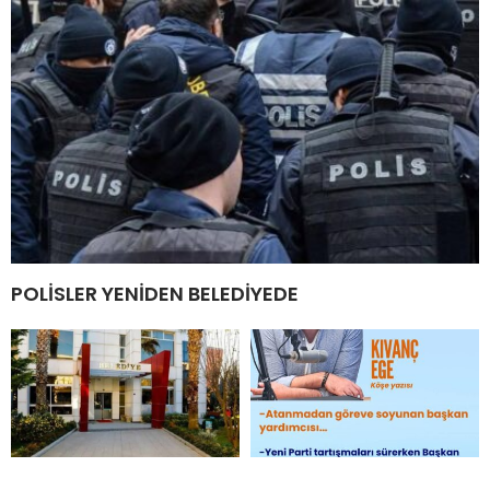
POLİSLER YENİDEN BELEDİYEDE