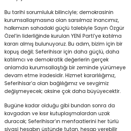
Bu tarihi sorumluluk bilinciyle; demokrasinin
kurumsallaşmasına olan sarsılmaz inancımız,
halkımızın sahadaki güçlü talebiyle Sayın Özgür
Özel’in liderliğinde kurulan YENİ Parti’ye katılma
kararı almış bulunuyoruz. Bu adım, bizim için bir
kopuş değil; Seferihisar için daha güçlü, daha
katılımcı ve demokratik değerlerin gerçek
anlamda kurumsallaştığı bir zeminde yürümeye
devam etme iradesidir. Hizmet kararlılığımız,
Seferihisar’a olan bağlılığımız ve sevgimiz
değişmeyecek; aksine çok daha büyüyecektir.
Bugüne kadar olduğu gibi bundan sonra da
kavgadan ve kısır kutuplaşmalardan uzak
duracak; Seferihisar’ın menfaatlerini her türlü
siyasi hesabın üstünde tutan, hesap verebilir