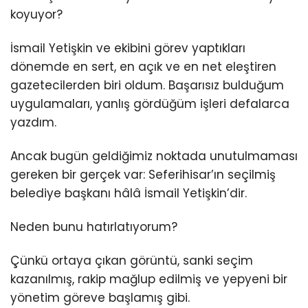
koyuyor?
İsmail Yetişkin ve ekibini görev yaptıkları
dönemde en sert, en açık ve en net eleştiren
gazetecilerden biri oldum. Başarısız bulduğum
uygulamaları, yanlış gördüğüm işleri defalarca
yazdım.
Ancak bugün geldiğimiz noktada unutulmaması
gereken bir gerçek var: Seferihisar’ın seçilmiş
belediye başkanı hâlâ İsmail Yetişkin’dir.
Neden bunu hatırlatıyorum?
Çünkü ortaya çıkan görüntü, sanki seçim
kazanılmış, rakip mağlup edilmiş ve yepyeni bir
yönetim göreve başlamış gibi.