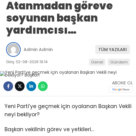
Atanmadan göreve
soyunan başkan
yardımcısı…
Admin Admin
TÜM YAZILARI
Giriş: 02-08-2026 19:14
Genel
Gündem
ABONE OL
Yeni Parti’ye geçmek için oyalanan Başkan Vekili
neyi bekliyor?
Başkan vekilinin görev ve yetkileri…