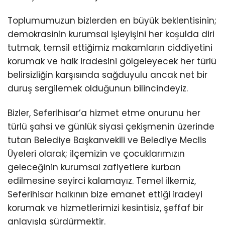
Toplumumuzun bizlerden en büyük beklentisinin;
demokrasinin kurumsal işleyişini her koşulda diri
tutmak, temsil ettiğimiz makamların ciddiyetini
korumak ve halk iradesini gölgeleyecek her türlü
belirsizliğin karşısında sağduyulu ancak net bir
duruş sergilemek olduğunun bilincindeyiz.
Bizler, Seferihisar’a hizmet etme onurunu her
türlü şahsi ve günlük siyasi çekişmenin üzerinde
tutan Belediye Başkanvekili ve Belediye Meclis
Üyeleri olarak; ilçemizin ve çocuklarımızın
geleceğinin kurumsal zafiyetlere kurban
edilmesine seyirci kalamayız. Temel ilkemiz,
Seferihisar halkının bize emanet ettiği iradeyi
korumak ve hizmetlerimizi kesintisiz, şeffaf bir
anlayışla sürdürmektir.