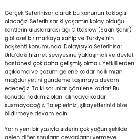
Gerçek Seferihisar olarak bu konunun takipçisi
olacağız. Seferihisar ki yaşamın kolay olduğu
kentlerin uluslararası ağı Cittaslow (Sakin Şehir)
gibi özel bir markaya sahip ve Türkiye’nin
başkenti konumunda. Dolayısıyla Seferihisar
Urla’daki hizmet seviyesine yaklaşmalı ve devlet
hastanesi çok daha gelişmiş olmalı. Yetkililerden
açıklama ve çözüm gelene kadar halkımızın
mağduriyetini gündeme taşımaya devam
edeceğiz. Ta ki sorunlar çözülene kadar! Bu
konuda hakkımız olanı alıncaya kadar
susmayacağız. Taleplerinizi, şikayetlerinizi bize
bildirmeye devam edin.
Yarın yeni bir yazıyla sizlerin çok yoğun şekilde
gelen diğer soruların cevaplarını vermeye