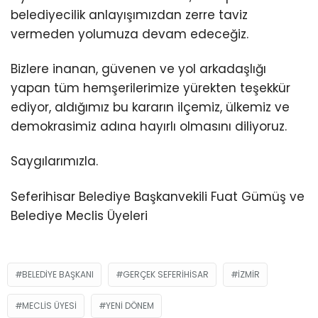
belediyecilik anlayışımızdan zerre taviz
vermeden yolumuza devam edeceğiz.
Bizlere inanan, güvenen ve yol arkadaşlığı
yapan tüm hemşerilerimize yürekten teşekkür
ediyor, aldığımız bu kararın ilçemiz, ülkemiz ve
demokrasimiz adına hayırlı olmasını diliyoruz.
Saygılarımızla.
Seferihisar Belediye Başkanvekili Fuat Gümüş ve
Belediye Meclis Üyeleri
BELEDIYE BAŞKANI
GERÇEK SEFERIHISAR
İZMIR
MECLIS ÜYESI
YENI DÖNEM