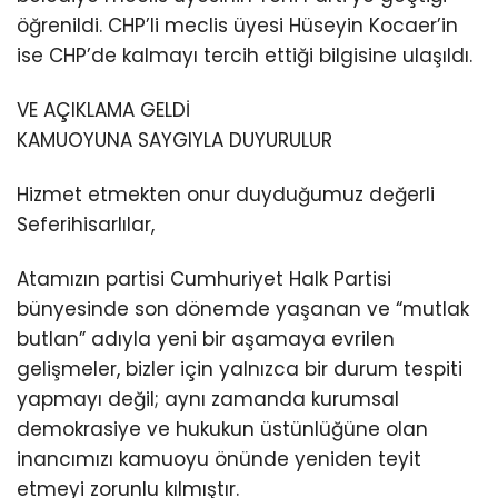
öğrenildi. CHP’li meclis üyesi Hüseyin Kocaer’in
ise CHP’de kalmayı tercih ettiği bilgisine ulaşıldı.
VE AÇIKLAMA GELDİ
KAMUOYUNA SAYGIYLA DUYURULUR
Hizmet etmekten onur duyduğumuz değerli
Seferihisarlılar,
Atamızın partisi Cumhuriyet Halk Partisi
bünyesinde son dönemde yaşanan ve “mutlak
butlan” adıyla yeni bir aşamaya evrilen
gelişmeler, bizler için yalnızca bir durum tespiti
yapmayı değil; aynı zamanda kurumsal
demokrasiye ve hukukun üstünlüğüne olan
inancımızı kamuoyu önünde yeniden teyit
etmeyi zorunlu kılmıştır.