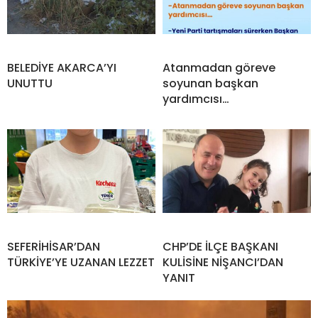
BELEDİYE AKARCA’YI
Atanmadan göreve
UNUTTU
soyunan başkan
yardımcısı…
SEFERİHİSAR’DAN
CHP’DE İLÇE BAŞKANI
TÜRKİYE’YE UZANAN LEZZET
KULİSİNE NİŞANCI’DAN
YANIT