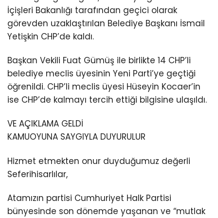
İçişleri Bakanlığı tarafından geçici olarak
görevden uzaklaştırılan Belediye Başkanı İsmail
Yetişkin CHP’de kaldı.
Başkan Vekili Fuat Gümüş ile birlikte 14 CHP’li
belediye meclis üyesinin Yeni Parti’ye geçtiği
öğrenildi. CHP’li meclis üyesi Hüseyin Kocaer’in
ise CHP’de kalmayı tercih ettiği bilgisine ulaşıldı.
VE AÇIKLAMA GELDİ
KAMUOYUNA SAYGIYLA DUYURULUR
Hizmet etmekten onur duyduğumuz değerli
Seferihisarlılar,
Atamızın partisi Cumhuriyet Halk Partisi
bünyesinde son dönemde yaşanan ve “mutlak