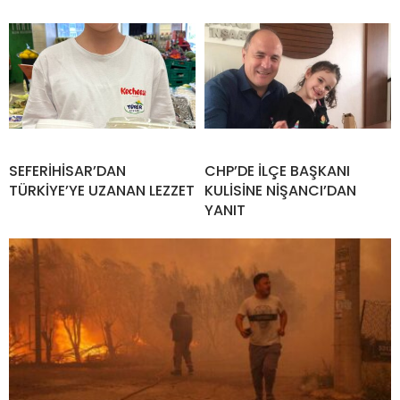
SEFERİHİSAR’DAN
CHP’DE İLÇE BAŞKANI
TÜRKİYE’YE UZANAN LEZZET
KULİSİNE NİŞANCI’DAN
YANIT