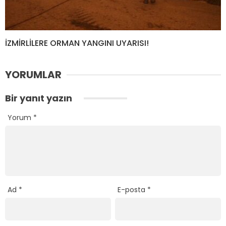
İZMİRLİLERE ORMAN YANGINI UYARISI!
YORUMLAR
Bir yanıt yazın
Yorum
*
Ad
*
E-posta
*