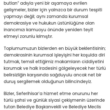
butlan” adıyla yeni bir aşamaya evrilen
gelişmeler, bizler için yalnızca bir durum tespiti
yapmayı değil; aynı zamanda kurumsal
demokrasiye ve hukukun üstünlüğüne olan
inancımızı kamuoyu önünde yeniden teyit
etmeyi zorunlu kılmıştır.
Toplumumuzun bizlerden en büyük beklentisinin;
demokrasinin kurumsal işleyişini her koşulda diri
tutmak, temsil ettiğimiz makamların ciddiyetini
korumak ve halk iradesini gölgeleyecek her türlü
belirsizliğin karşısında sağduyulu ancak net bir
duruş sergilemek olduğunun bilincindeyiz.
Bizler, Seferihisar’a hizmet etme onurunu her
türlü şahsi ve günlük siyasi çekişmenin üzerinde
tutan Belediye Başkanvekili ve Belediye Meclis