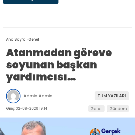
Ana Sayfa
›
Genel
Atanmadan göreve
soyunan başkan
yardımcısı…
Admin Admin
TÜM YAZILARI
Giriş: 02-08-2026 19:14
Genel
Gündem