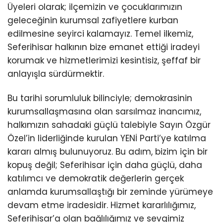
Üyeleri olarak; ilçemizin ve çocuklarımızın
geleceğinin kurumsal zafiyetlere kurban
edilmesine seyirci kalamayız. Temel ilkemiz,
Seferihisar halkının bize emanet ettiği iradeyi
korumak ve hizmetlerimizi kesintisiz, şeffaf bir
anlayışla sürdürmektir.
Bu tarihi sorumluluk bilinciyle; demokrasinin
kurumsallaşmasına olan sarsılmaz inancımız,
halkımızın sahadaki güçlü talebiyle Sayın Özgür
Özel’in liderliğinde kurulan YENİ Parti’ye katılma
kararı almış bulunuyoruz. Bu adım, bizim için bir
kopuş değil; Seferihisar için daha güçlü, daha
katılımcı ve demokratik değerlerin gerçek
anlamda kurumsallaştığı bir zeminde yürümeye
devam etme iradesidir. Hizmet kararlılığımız,
Seferihisar’a olan bağlılığımız ve sevgimiz