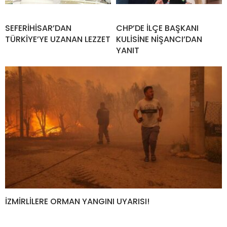
SEFERİHİSAR’DAN
CHP’DE İLÇE BAŞKANI
TÜRKİYE’YE UZANAN LEZZET
KULİSİNE NİŞANCI’DAN
YANIT
İZMİRLİLERE ORMAN YANGINI UYARISI!