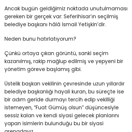
Ancak bugün geldiğimiz noktada unutulmaması
gereken bir gerçek var: Seferihisar’ın seçilmiş
belediye başkanı hâlâ İsmail Yetişkin’dir.
Neden bunu hatırlatıyorum?
Çünkü ortaya çıkan görüntü, sanki seçim
kazanılmış, rakip mağlup edilmiş ve yepyeni bir
yönetim göreve başlamış gibi.
Üstelik başkan vekilinin çevresinde uzun yıllardır
belediye başkanlığı hayali kuran, bu süreçte ise
bir adım geride durmayı tercih edip vekilliği
istemeyen, “Fuat Gümüş olsun” düşüncesiyle
sessiz kalan ve kendi siyasi gelecek planlarını
yapan isimlerin bulunduğu bu bir siyasi
arenadayız