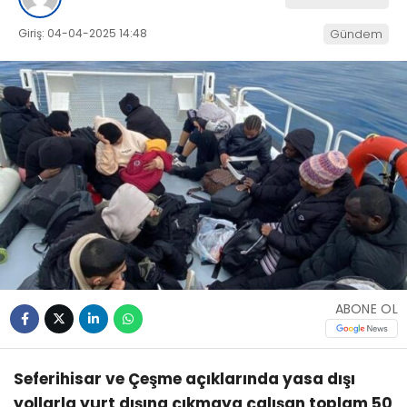
Giriş: 04-04-2025 14:48
Gündem
ABONE OL
Seferihisar ve Çeşme açıklarında yasa dışı
yollarla yurt dışına çıkmaya çalışan toplam 50