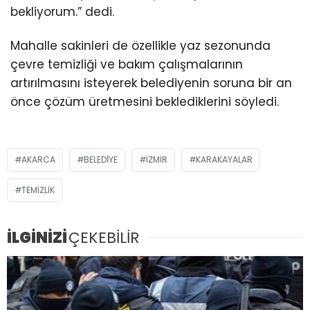
bekliyorum.” dedi.
Mahalle sakinleri de özellikle yaz sezonunda
çevre temizliği ve bakım çalışmalarının
artırılmasını isteyerek belediyenin soruna bir an
önce çözüm üretmesini beklediklerini söyledi.
AKARCA
BELEDİYE
İZMIR
KARAKAYALAR
TEMIZLIK
İLGİNİZİ
ÇEKEBİLİR