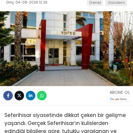
Giriş: 04-08-2026 12:26
Genel
Gündem
ABONE OL
Seferihisar siyasetinde dikkat çeken bir gelişme
yaşandı. Gerçek Seferihisar’ın kulislerden
edindiği bilgilere göre, tutuklu yargılanan ve