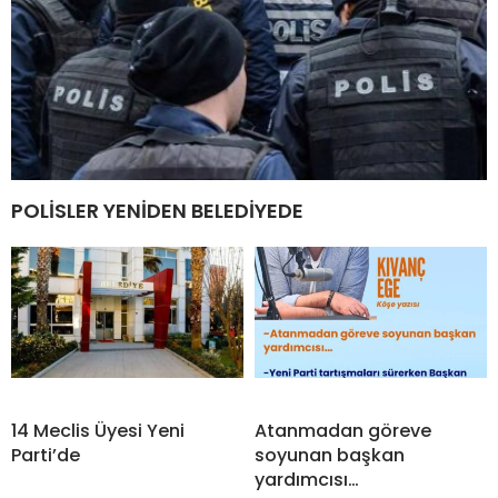
POLİSLER YENİDEN BELEDİYEDE
14 Meclis Üyesi Yeni
Atanmadan göreve
Parti’de
soyunan başkan
yardımcısı…