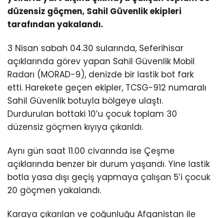
düzensiz göçmen, Sahil Güvenlik ekipleri
tarafından yakalandı.
3 Nisan sabah 04.30 sularında, Seferihisar
açıklarında görev yapan Sahil Güvenlik Mobil
Radarı (MORAD-9), denizde bir lastik bot fark
etti. Harekete geçen ekipler, TCSG-912 numaralı
Sahil Güvenlik botuyla bölgeye ulaştı.
Durdurulan bottaki 10’u çocuk toplam 30
düzensiz göçmen kıyıya çıkarıldı.
Aynı gün saat 11.00 civarında ise Çeşme
açıklarında benzer bir durum yaşandı. Yine lastik
botla yasa dışı geçiş yapmaya çalışan 5’i çocuk
20 göçmen yakalandı.
Karaya çıkarılan ve çoğunluğu Afganistan ile