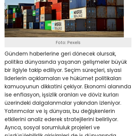
Foto: Pexels
Gündem haberlerine geri dönecek olursak,
politika dünyasında yaşanan gelişmeler büyük
bir ilgiyle takip ediliyor. Seçim süreçleri, siyasi
liderlerin açıklamaları ve hükümet politikaları
kamuoyunun dikkatini çekiyor. Ekonomi alanında
ise enflasyon, işsizlik oranları ve döviz kurları
üzerindeki dalgalanmalar yakından izleniyor.
Yatırımcılar ve iş dünyası, bu değişkenlerin
etkilerini analiz ederek stratejilerini belirliyor.
Ayrıca, sosyal sorumluluk projeleri ve
sürdürülebilirlik girişimleri de iş dünyasında