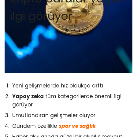
ilgi görüyor
Yeni gelişmelerde hız oldukça arttı
Yapay zeka
tüm kategorilerde önemli ilgi
görüyor
Umutlandıran gelişmeler oluyor
Gündem özellikle
spor ve sağlık
Haber akışlarında güzel bir akıcılık mevcut