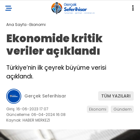
Ana Sayfa
›
Ekonomi
Ekonomide kritik
veriler açıklandı
Türkiye’nin ilk çeyrek büyüme verisi
açıklandı.
Gerçek Seferihisar
TÜM YAZILARI
Giriş: 16-06-2023 17:07
Ekonomi
Gündem
Güncelleme: 06-04-2024 16:08
Kaynak: HABER MERKEZİ