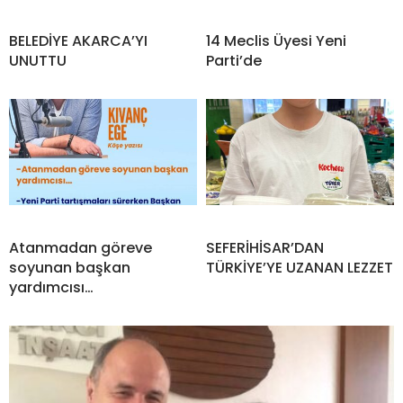
BELEDİYE AKARCA’YI
14 Meclis Üyesi Yeni
UNUTTU
Parti’de
Atanmadan göreve
SEFERİHİSAR’DAN
soyunan başkan
TÜRKİYE’YE UZANAN LEZZET
yardımcısı…