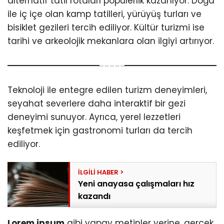
alternatif tatil rotaları popülerlik kazanıyor. Doğa
ile iç içe olan kamp tatilleri, yürüyüş turları ve
bisiklet gezileri tercih ediliyor. Kültür turizmi ise
tarihi ve arkeolojik mekanlara olan ilgiyi artırıyor.
Teknoloji ile entegre edilen turizm deneyimleri,
seyahat severlere daha interaktif bir gezi
deneyimi sunuyor. Ayrıca, yerel lezzetleri
keşfetmek için gastronomi turları da tercih
ediliyor.
Yeni anayasa çalışmaları hız
kazandı
Lorem ipsum
gibi yapay metinler yerine, gerçek