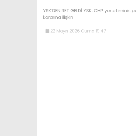
YSK’DEN RET GELDİ YSK, CHP yönetiminin pa
kararına ilişkin
22 Mayıs 2026 Cuma 19:47