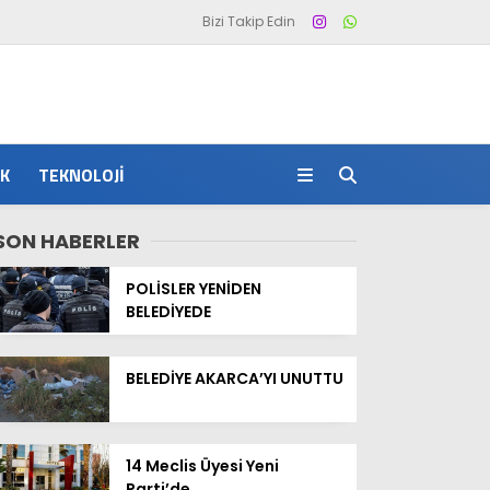
Bizi Takip Edin
IK
TEKNOLOJI
SON HABERLER
POLİSLER YENİDEN
BELEDİYEDE
BELEDİYE AKARCA’YI UNUTTU
14 Meclis Üyesi Yeni
Parti’de