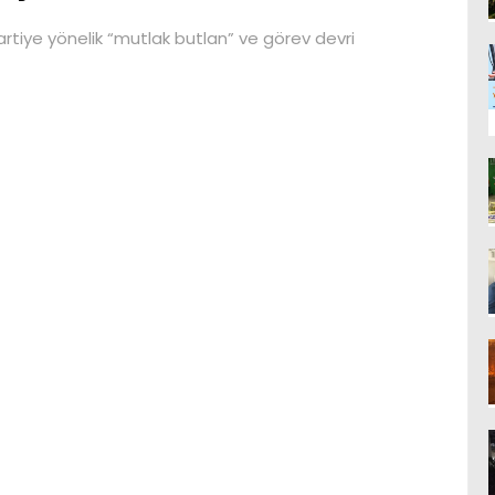
rtiye yönelik “mutlak butlan” ve görev devri