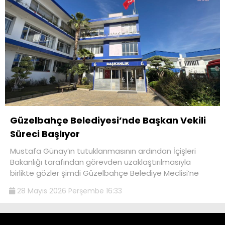
Güzelbahçe Belediyesi’nde Başkan Vekili
Süreci Başlıyor
Mustafa Günay’ın tutuklanmasının ardından İçişleri
Bakanlığı tarafından görevden uzaklaştırılmasıyla
birlikte gözler şimdi Güzelbahçe Belediye Meclisi’ne
28 Mayıs 2026 Perşembe 16:33