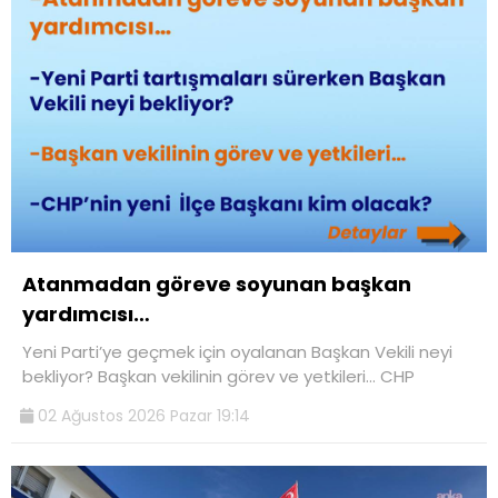
Atanmadan göreve soyunan başkan
yardımcısı…
Yeni Parti’ye geçmek için oyalanan Başkan Vekili neyi
bekliyor? Başkan vekilinin görev ve yetkileri… CHP
02 Ağustos 2026 Pazar 19:14